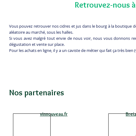
Retrouvez-nous à 
Vous pouvez retrouver nos cidres et jus dans le bourg à la boutique d
aléatoire au marché, sous les halles.
Si vous avez malgré tout envie de nous voir, nous vous donnons rend
dégustation et vente sur place.
Pour les achats en ligne, il y a un caviste de métier qui fait ça très bien 
Nos partenaires
vinnouveau.fr
Brei